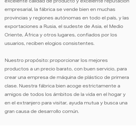
excelente calidad de producto y excelente reputación
empresarial, la fábrica se vende bien en muchas
provincias y regiones autónomas en todo el país, y las
exportaciones a Rusia, el sudeste de Asia, el Medio
Oriente, África y otros lugares, confiados por los
usuarios, reciben elogios consistentes.
Nuestro propósito: proporcionar los mejores
productos a un precio barato, con buen servicio, para
crear una empresa de máquina de plástico de primera
clase. Nuestra fábrica bien acoge estrictamente a
amigos de todos los ámbitos de la vida en el hogar y
en el extranjero para visitar, ayuda mutua y busca una
gran causa de desarrollo común.