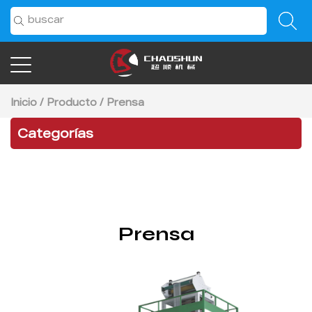
Inicio
/
Producto
/
Prensa
Categorías
Prensa