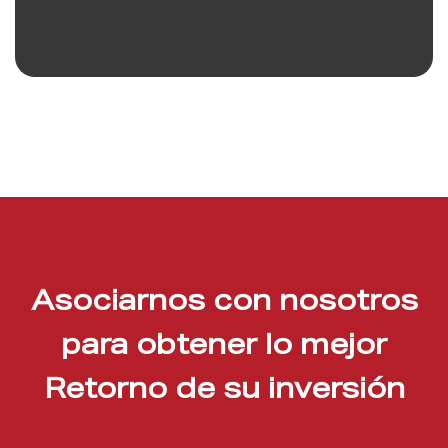
Asociarnos con nosotros
para obtener lo mejor
Retorno de su inversión