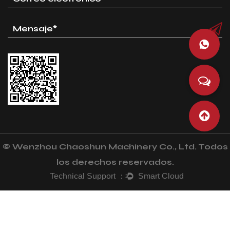
© Wenzhou Chaoshun Machinery Co., Ltd. Todos
los derechos reservados.