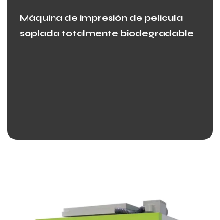
Máquina de impresión de película
soplada totalmente biodegradable