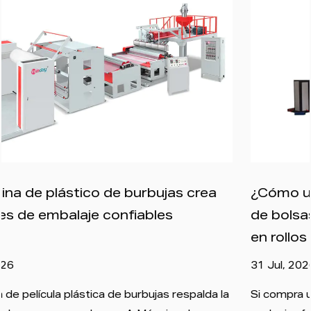
ea
¿Cómo una máquina de película soplad
de bolsas de basura convierte los pelle
en rollos de película?
31 Jul, 2026
da la
Si compra un rollo de bolsas de basura negras en