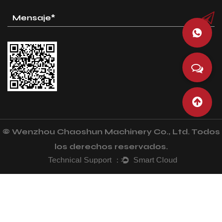
© Wenzhou Chaoshun Machinery Co., Ltd. Todos
los derechos reservados.