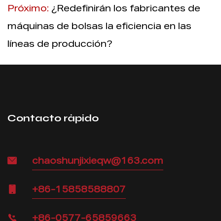
Próximo:
¿Redefinirán los fabricantes de
máquinas de bolsas la eficiencia en las
líneas de producción?
Contacto rápido
chaoshunjixieqw@163.com
+86-15858588807
+86-0577-65859663